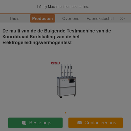
Infinity Machine International Inc.
Thuis
Producten
Over ons
Fabriekstocht
>>
De multi van de de Buigende Testmachine van de
Koorddraad Kortsluiting van de het
Elektrogeleidingsvermogentest
Beste prijs
Contacteer ons