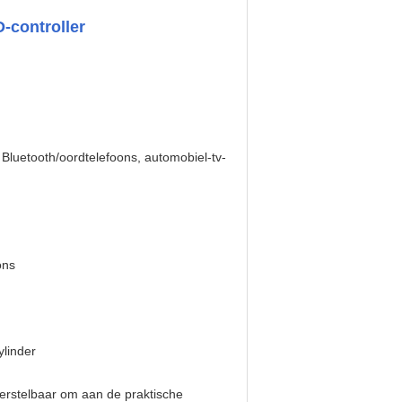
-controller
 Bluetooth/oordtelefoons, automobiel-tv-
ons
ylinder
verstelbaar om aan de praktische