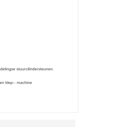
delingse stuurcilindersteunen.
elen klep-- machine