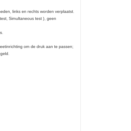
eden, links en rechts worden verplaatst.
 test, Simultaneous test ), geen
s.
meetinrichting om de druk aan te passen;
geld.