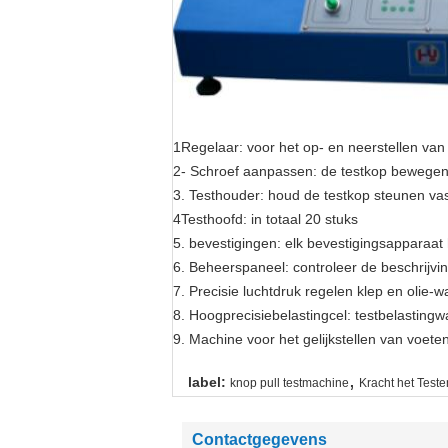
1Regelaar: voor het op- en neerstellen van 
2- Schroef aanpassen: de testkop bewegen
3. Testhouder: houd de testkop steunen vas
4Testhoofd: in totaal 20 stuks
5. bevestigingen: elk bevestigingsapparaat
6. Beheerspaneel: controleer de beschrijvin
7. Precisie luchtdruk regelen klep en olie-w
8. Hoogprecisiebelastingcel: testbelastingw
9. Machine voor het gelijkstellen van voeten
,
label:
knop pull testmachine
Kracht het Test
Contactgegevens