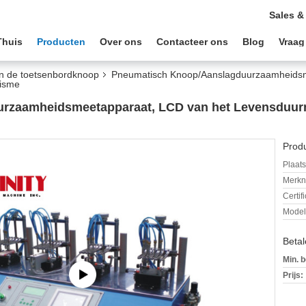
Sales &
Thuis
Producten
Over ons
Contacteer ons
Blog
Vraag
n de toetsenbordknoop
Pneumatisch Knoop/Aanslagduurzaamheidsm
isme
rzaamheidsmeetapparaat, LCD van het Levensduur
Produ
Plaats
Merkn
Certif
Mode
Beta
Min. b
Prijs: