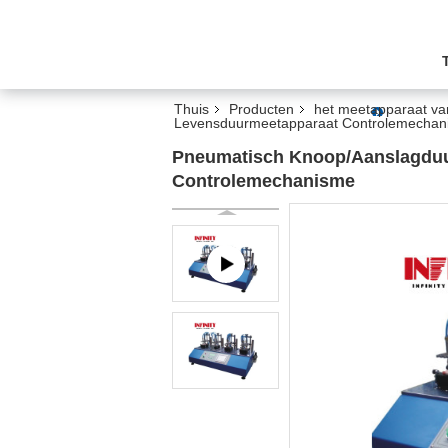
Thuis
Producten
het meetapparaat va
Levensduurmeetapparaat Controlemechan
Pneumatisch Knoop/Aanslagduu
Controlemechanisme