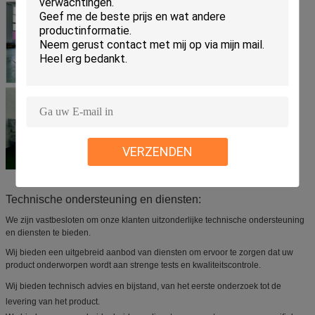
VERZENDEN
Technische ondersteuning en diensten:
We zijn vastbesloten om onze klanten uitzonderlijke technische ondersteuning
en diensten te bieden.
Wij bieden een uitgebreid aanbod van diensten om ervoor te zorgen dat uw
product onderworpen wordt aan strenge tests en kwaliteitscontrole.
Wij bieden technisch advies en bijstand, van het eerste onderzoek tot de
levering van het product.