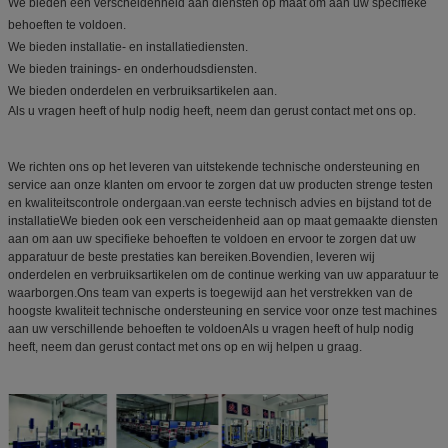
We bieden een verscheidenheid aan diensten op maat om aan uw specifieke
behoeften te voldoen.
We bieden installatie- en installatiediensten.
We bieden trainings- en onderhoudsdiensten.
We bieden onderdelen en verbruiksartikelen aan.
Als u vragen heeft of hulp nodig heeft, neem dan gerust contact met ons op.
We richten ons op het leveren van uitstekende technische ondersteuning en
service aan onze klanten om ervoor te zorgen dat uw producten strenge testen
en kwaliteitscontrole ondergaan.van eerste technisch advies en bijstand tot de
installatieWe bieden ook een verscheidenheid aan op maat gemaakte diensten
aan om aan uw specifieke behoeften te voldoen en ervoor te zorgen dat uw
apparatuur de beste prestaties kan bereiken.Bovendien, leveren wij
onderdelen en verbruiksartikelen om de continue werking van uw apparatuur te
waarborgen.Ons team van experts is toegewijd aan het verstrekken van de
hoogste kwaliteit technische ondersteuning en service voor onze test machines
aan uw verschillende behoeften te voldoenAls u vragen heeft of hulp nodig
heeft, neem dan gerust contact met ons op en wij helpen u graag.