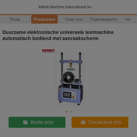
Infinity Machine International Inc.
Thuis
Producten
Over ons
Fabriekstocht
>>
Duurzame elektronische universele testmachine
automatisch bediend met aanraakscherm
Beste prijs
Contacteer ons