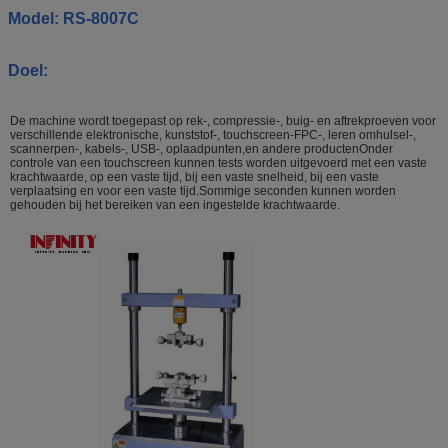
Model: RS-8007C
Doel:
De machine wordt toegepast op rek-, compressie-, buig- en aftrekproeven voor
verschillende elektronische, kunststof-, touchscreen-FPC-, leren omhulsel-,
scannerpen-, kabels-, USB-, oplaadpunten,en andere productenOnder
controle van een touchscreen kunnen tests worden uitgevoerd met een vaste
krachtwaarde, op een vaste tijd, bij een vaste snelheid, bij een vaste
verplaatsing en voor een vaste tijd.Sommige seconden kunnen worden
gehouden bij het bereiken van een ingestelde krachtwaarde.