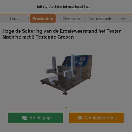
Infinity Machine International Inc.
Thuis
Producten
Over ons
Fabriekstocht
>>
Hoge de Schuring van de Erosieweerstand het Testen
Machine met 3 Testende Grepen
Beste prijs
Contacteer ons