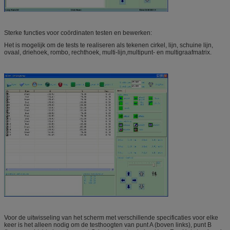
Sterke functies voor coördinaten testen en bewerken:
Het is mogelijk om de tests te realiseren als tekenen cirkel, lijn, schuine lijn,
ovaal, driehoek, rombo, rechthoek, multi-lijn,multipunt- en multigraafmatrix.
Voor de uitwisseling van het scherm met verschillende specificaties voor elke
keer is het alleen nodig om de testhoogten van punt A (boven links), punt B