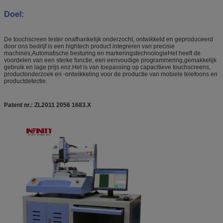
Doel:
De touchscreen tester onafhankelijk onderzocht, ontwikkeld en geproduceerd
door ons bedrijf is een hightech product integreren van precisie
machines,Automatische besturing en markeringstechnologieHet heeft de
voordelen van een sterke functie, een eenvoudige programmering,gemakkelijk
gebruik en lage prijs enz.Het is van toepassing op capacitieve touchscreens,
productonderzoek en -ontwikkeling voor de productie van mobiele telefoons en
productdetectie.
Patent nr.: ZL2011 2056 1683.X