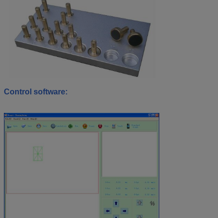
C
ontrol software: