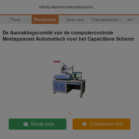
Infinity Machine International Inc.
Thuis
Producten
Over ons
Fabriekstocht
>>
De Aanrakingscomité van de computercontrole
Meetapparaat Automatisch voor het Capacitieve Scherm
Beste prijs
Contacteer ons