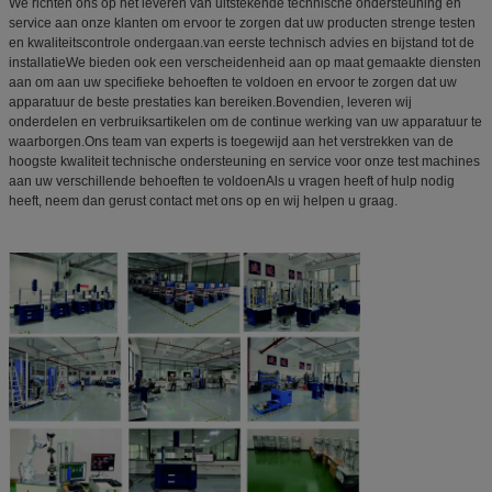
We richten ons op het leveren van uitstekende technische ondersteuning en
service aan onze klanten om ervoor te zorgen dat uw producten strenge testen
en kwaliteitscontrole ondergaan.van eerste technisch advies en bijstand tot de
installatieWe bieden ook een verscheidenheid aan op maat gemaakte diensten
aan om aan uw specifieke behoeften te voldoen en ervoor te zorgen dat uw
apparatuur de beste prestaties kan bereiken.Bovendien, leveren wij
onderdelen en verbruiksartikelen om de continue werking van uw apparatuur te
waarborgen.Ons team van experts is toegewijd aan het verstrekken van de
hoogste kwaliteit technische ondersteuning en service voor onze test machines
aan uw verschillende behoeften te voldoenAls u vragen heeft of hulp nodig
heeft, neem dan gerust contact met ons op en wij helpen u graag.