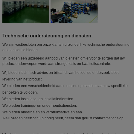
Technische ondersteuning en diensten:
We zijn vastbesloten om onze klanten uitzonderlijke technische ondersteuning
en diensten te bieden.
Wij bieden een uitgebreid aanbod van diensten om ervoor te zorgen dat uw
product onderworpen wordt aan strenge tests en kwaliteitscontrole.
Wij bieden technisch advies en bijstand, van het eerste onderzoek tot de
levering van het product.
We bieden een verscheidenheid aan diensten op maat om aan uw specifieke
behoeften te voldoen.
We bieden installatie- en installatiediensten.
We bieden trainings- en onderhoudsdiensten.
We bieden onderdelen en verbruiksartikelen aan.
Als u vragen heeft of hulp nodig heeft, neem dan gerust contact met ons op.