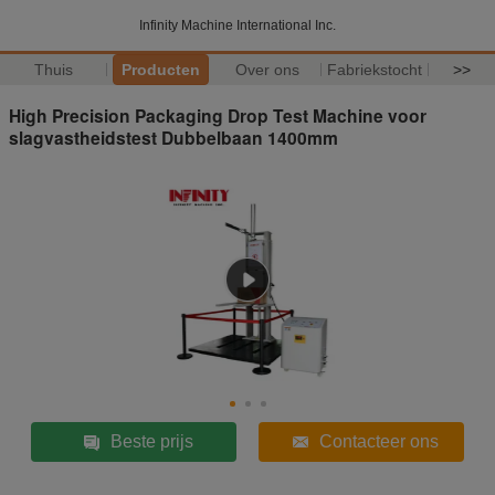
Infinity Machine International Inc.
Thuis
Producten
Over ons
Fabriekstocht
>>
High Precision Packaging Drop Test Machine voor
slagvastheidstest Dubbelbaan 1400mm
Beste prijs
Contacteer ons