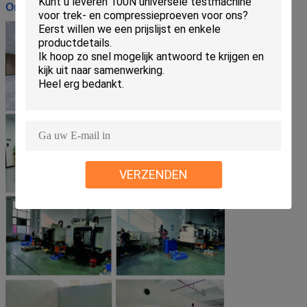
Onze werkplaats:
VERZENDEN