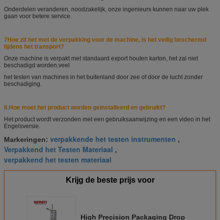
Onderdelen veranderen, noodzakelijk, onze ingenieurs kunnen naar uw plek
gaan voor betere service.
7Hoe zit het met de verpakking voor de machine, is het veilig beschermd
tijdens het transport?
Onze machine is verpakt met standaard export houten karton, het zal niet
beschadigd worden.
veel
het testen van machines in het buitenland door zee of door de lucht zonder
beschadiging.
8.
Hoe moet het product worden geïnstalleerd en gebruikt?
Het product wordt verzonden met een gebruiksaanwijzing en een video in het
Engels
versie.
verpakkende het testen instrumenten
Markeringen:
,
Verpakkend het Testen Materiaal
,
verpakkend het testen materiaal
Krijg de beste prijs voor
High Precision Packaging Drop