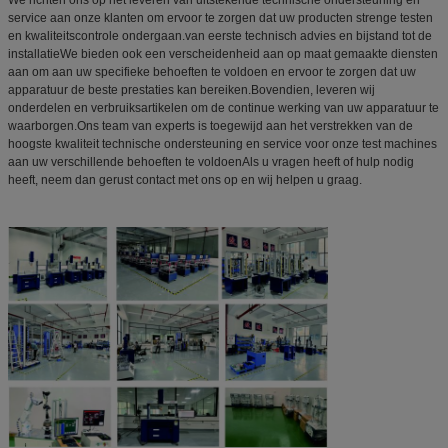
We richten ons op het leveren van uitstekende technische ondersteuning en
service aan onze klanten om ervoor te zorgen dat uw producten strenge testen
en kwaliteitscontrole ondergaan.van eerste technisch advies en bijstand tot de
installatieWe bieden ook een verscheidenheid aan op maat gemaakte diensten
aan om aan uw specifieke behoeften te voldoen en ervoor te zorgen dat uw
apparatuur de beste prestaties kan bereiken.Bovendien, leveren wij
onderdelen en verbruiksartikelen om de continue werking van uw apparatuur te
waarborgen.Ons team van experts is toegewijd aan het verstrekken van de
hoogste kwaliteit technische ondersteuning en service voor onze test machines
aan uw verschillende behoeften te voldoenAls u vragen heeft of hulp nodig
heeft, neem dan gerust contact met ons op en wij helpen u graag.