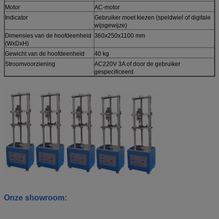
Motor
AC-motor
Indicator
Gebruiker moet kiezen (speldwiel of digitale
wijsgewijze)
Dimensies van de hoofdeenheid
360x250x1100 mm
(WxDxH)
Gewicht van de hoofdeenheid
40 kg
Stroomvoorziening
AC220V 3A of door de gebruiker
gespecificeerd
Onze showroom: