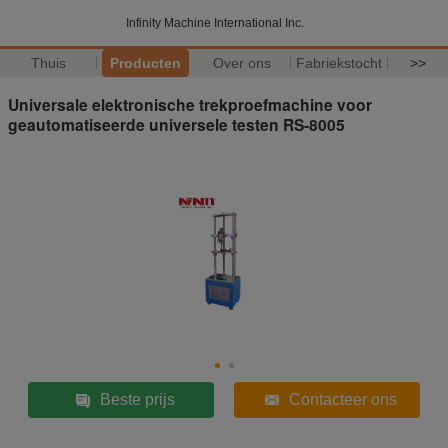
Infinity Machine International Inc.
Thuis
Producten
Over ons
Fabriekstocht
>>
Universale elektronische trekproefmachine voor
geautomatiseerde universele testen RS-8005
Beste prijs
Contacteer ons