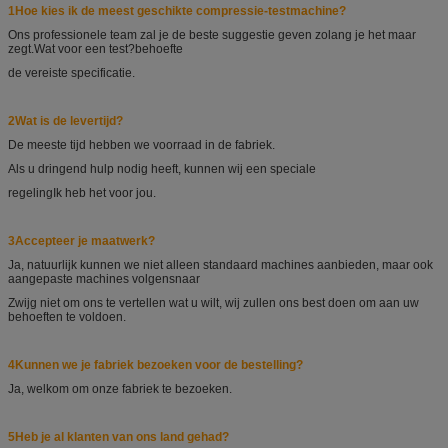
1Hoe kies ik de meest geschikte compressie-testmachine?
Ons professionele team zal je de beste suggestie geven zolang je het maar
zegt.
Wat voor een test?
behoefte
de vereiste specificatie.
2Wat is de levertijd?
De meeste tijd hebben we voorraad in de fabriek.
Als u dringend hulp nodig heeft, kunnen wij een speciale
regeling
Ik heb het voor jou.
3Accepteer je maatwerk?
Ja, natuurlijk kunnen we niet alleen standaard machines aanbieden, maar ook
aangepaste machines volgens
naar
Zwijg niet om ons te vertellen wat u wilt, wij zullen ons best doen om aan uw
behoeften te voldoen.
4Kunnen we je fabriek bezoeken voor de bestelling?
Ja, welkom om onze fabriek te bezoeken.
5Heb je al klanten van ons land gehad?