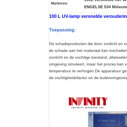
Markeren:
ENGELSE 534 Milieut
100 L UV-lamp versnelde verouderi
Toepassing:
De schadeproducten die door zonlicht en 
de schade aan het materiaal kan inschattenH
zonlicht en de vochtige toestand, afwissele
omgeving simuleert, maar het proces kan ver
temperatuur te verhogen.De apparatuur geb
de vochtigheidsfactor en de buitenomgeving