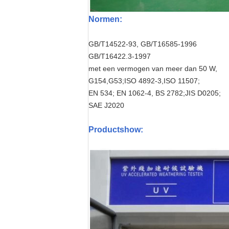
Normen
:
GB/T14522-93, GB/T16585-1996
GB/T16422.3-1997
met een vermogen van meer dan 50 W,
G154,G53;ISO 4892-3,ISO 11507;
EN 534; EN 1062-4, BS 2782;JIS D0205;
SAE J2020
Productshow: