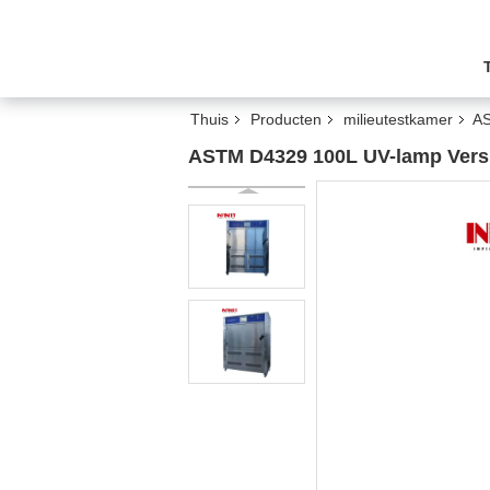
Thuis
Producten
milieutestkamer
AS
ASTM D4329 100L UV-lamp Ver