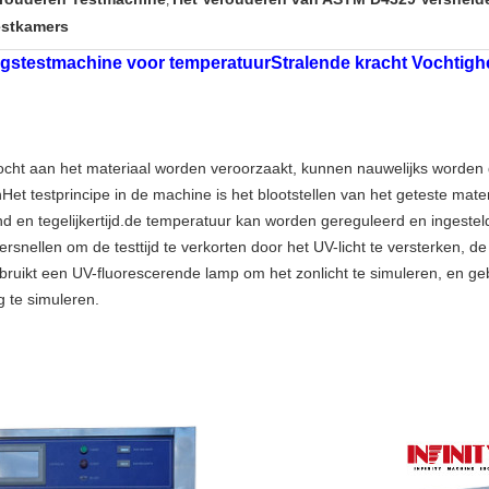
,
estkamers
ngstestmachine voor temperatuur
Stralende kracht Vochtigh
vocht aan het materiaal worden veroorzaakt, kunnen nauwelijks worde
et testprincipe in de machine is het blootstellen van het geteste mate
nd en tegelijkertijd.de temperatuur kan worden gereguleerd en ingesteld 
snellen om de testtijd te verkorten door het UV-licht te versterken, d
ruikt een UV-fluorescerende lamp om het zonlicht te simuleren, en ge
 te simuleren.