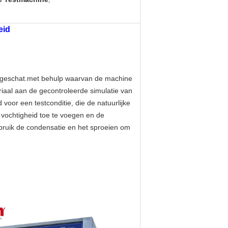
,
eid
n geschat.met behulp waarvan de machine
riaal aan de gecontroleerde simulatie van
voor een testconditie, die de natuurlijke
e vochtigheid toe te voegen en de
bruik de condensatie en het sproeien om