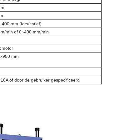
mm
mm
400 mm (facultatief)
m/min of 0~400 mm/min
omotor
0x950 mm
0A of door de gebruiker gespecificeerd