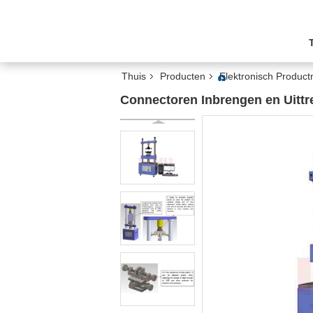
Thuis
Producten
Elektronisch Produc
Connectoren Inbrengen en Uittr