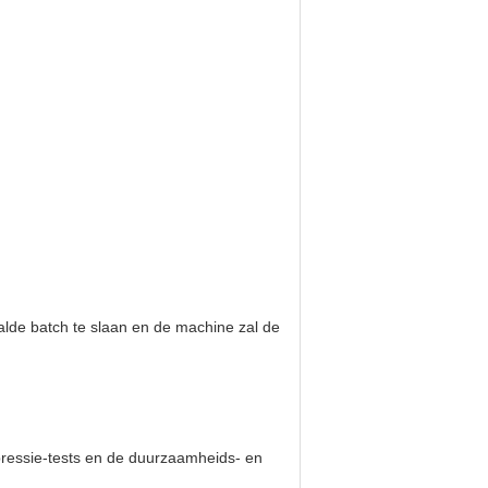
aalde batch te slaan en de machine zal de
mpressie-tests en de duurzaamheids- en