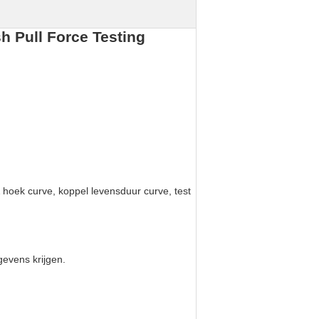
 Pull Force Testing
hoek curve, koppel levensduur curve, test
gevens krijgen.