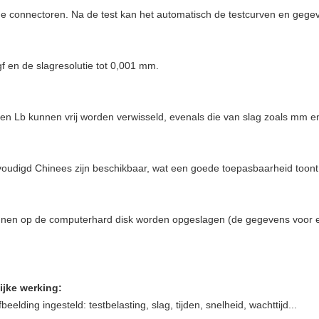
 connectoren. Na de test kan het automatisch de testcurven en gege
gf en de slagresolutie tot 0,001 mm.
 en Lb kunnen vrij worden verwisseld, evenals die van slag zoals mm e
voudigd Chinees zijn beschikbaar, wat een goede toepasbaarheid toont
nen op de computerhard disk worden opgeslagen (de gegevens voor e
ijke werking:
elding ingesteld: testbelasting, slag, tijden, snelheid, wachttijd...