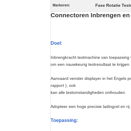
Fase Rotatie Test
Markeren:
Connectoren Inbrengen en 
Doel:
Inbrengkracht testmachine van toepassing v
om een nauwkeurig testresultaat te krijgen.
Aanvaard venster displayer in het Engels 
rapport ), ook
kan alle testomstandigheden onthouden.
Adopteer een hoge precisie ladingcel en ri
Toepassing
: