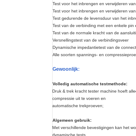
Test voor het inbrengen en verwijderen van
Test voor het inbrengen en verwijderen van
Test gedurende de levensduur van het inbr
Test van de verbinding met een enkele pin 
Test van de normale kracht van de aansluit
Versnellingstest van de verbindingsveer
Dynamische impedantietest van de connec
Alle soorten spannings- en compressiepro
Gewoonlijk:
Volledig automatische testmethode:
Druk & trek kracht tester machine hoeft all
compressie uit te voeren en
automatische trekproeven;
Algemeen gebruik:
Met verschillende bevestigingen kan het wo
dynamische tests.