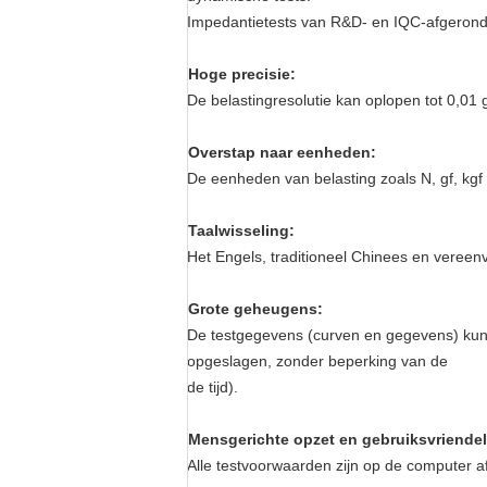
Impedantietests van R&D- en IQC-afgeronde
Hoge precisie:
De belastingresolutie kan oplopen tot 0,01 
Overstap naar eenheden:
De eenheden van belasting zoals N, gf, kgf
Taalwisseling:
Het Engels, traditioneel Chinees en vereen
Grote geheugens:
De testgegevens (curven en gegevens) kun
opgeslagen, zonder beperking van de
de tijd).
Mensgerichte opzet en gebruiksvriendel
Alle testvoorwaarden zijn op de computer afbe