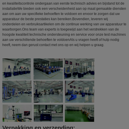
en kwaliteitscontrole ondergaan.van eerste technisch advies en bijstand tot de
installatieWe bieden ook een verscheidenheid aan op maat gemaakte diensten
aan om aan uw specifieke behoeften te voldoen en ervoor te zorgen dat uw
apparatuur de beste prestaties kan bereiken.Bovendien, leveren wij
onderdelen en verbruiksartikelen om de continue werking van uw apparatuur te
waarborgen.Ons team van experts is toegewijd aan het verstrekken van de
hoogste kwaliteit technische ondersteuning en service voor onze test machines
aan uw verschillende behoeften te voldoenAls u vragen heeft of hulp nodig
heeft, neem dan gerust contact met ons op en wij helpen u graag.
Verpakking en verzending: